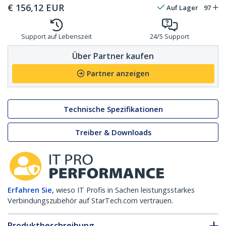
€
156,12
EUR
Auf Lager
97
Support auf Lebenszeit
24/5 Support
Über Partner kaufen
Partner anzeigen
Technische Spezifikationen
Treiber & Downloads
Erfahren Sie,
wieso IT Profis in Sachen leistungsstarkes
Verbindungszubehör auf StarTech.com vertrauen.
Produktbeschreibung