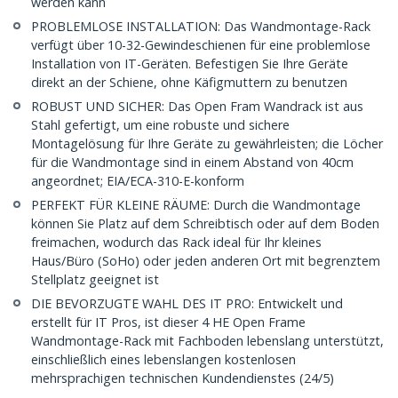
werden kann
PROBLEMLOSE INSTALLATION: Das Wandmontage-Rack
verfügt über 10-32-Gewindeschienen für eine problemlose
Installation von IT-Geräten. Befestigen Sie Ihre Geräte
direkt an der Schiene, ohne Käfigmuttern zu benutzen
ROBUST UND SICHER: Das Open Fram Wandrack ist aus
Stahl gefertigt, um eine robuste und sichere
Montagelösung für Ihre Geräte zu gewährleisten; die Löcher
für die Wandmontage sind in einem Abstand von 40cm
angeordnet; EIA/ECA-310-E-konform
PERFEKT FÜR KLEINE RÄUME: Durch die Wandmontage
können Sie Platz auf dem Schreibtisch oder auf dem Boden
freimachen, wodurch das Rack ideal für Ihr kleines
Haus/Büro (SoHo) oder jeden anderen Ort mit begrenztem
Stellplatz geeignet ist
DIE BEVORZUGTE WAHL DES IT PRO: Entwickelt und
erstellt für IT Pros, ist dieser 4 HE Open Frame
Wandmontage-Rack mit Fachboden lebenslang unterstützt,
einschließlich eines lebenslangen kostenlosen
mehrsprachigen technischen Kundendienstes (24/5)