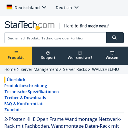
Deutschland
Deutsch
Produkte
Support
Wer sind wir?
Wissen
Home
Server Management
Server-Racks
WALLSHELF4U
Überblick
Produktbeschreibung
Technische Spezifikationen
Treiber & Downloads
FAQ & Konformität
Zubehör
2-Pfosten 4HE Open Frame Wandmontage Netzwerk-
Rack mit Fachboden, Wandmontage Daten-Rack mit