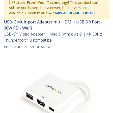
Future-Proof Your Technology
! This product can
still be purchased, but a newer, better version is
available.
Check it out →
168W-USBC-MULTIPORT
USB-C Multiport Adapter mit HDMI - USB 3.0 Port -
60W PD - Weiß
USB-C™ Video Adapter | Mac & Windows® | 4K 30Hz |
Thunderbolt™ 3 kompatibel
Produkt-ID:
CDP2HDUACPW