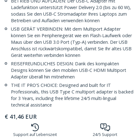
BETRIEB UND AUFLADEN: Der USB-C Adapter mit
Ladefunktion unterstützt Power Delivery 2.0 (bis zu 60 W),
sodass Sie den USB-C Stromadapter Ihres Laptops zum
Betreiben und Aufladen verwenden können
USB GERÄT VERBINDEN: Mit dem Multiport Adapter
können Sie ein Peripheriegerät wie ein Flash-Laufwerk oder
Maus über den USB 3.0 Port (Typ-A) verbinden. Der USB
Anschluss ist rückwärtskompatibel, damit Sie Ihr altes USB
Gerät weiterhin verbinden können
REISEFREUNDLICHES DESIGN: Dank des kompakten
Designs können Sie den mobilen USB-C HDMI Multiport
Adapter überall hin mitnehmen
THE IT PRO'S CHOICE: Designed and built for IT
Professionals, this USB Type C multiport adapter is backed
for 3 Years, including free lifetime 24/5 multi-lingual
technical assistance
€
41,46
EUR
Support auf Lebenszeit
24/5 Support