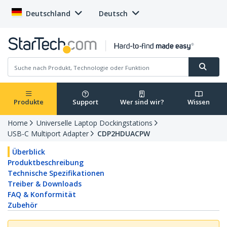
Deutschland
Deutsch
Produkte
Support
Wer sind wir?
Wissen
Home
Universelle Laptop Dockingstations
USB-C Multiport Adapter
CDP2HDUACPW
Überblick
Produktbeschreibung
Technische Spezifikationen
Treiber & Downloads
FAQ & Konformität
Zubehör