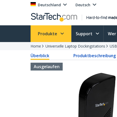
Deutschland
Deutsch
Produkte
Support
Wer 
Home
Universelle Laptop Dockingstations
USB
Überblick
Produktbeschreibung
Ausgelaufen