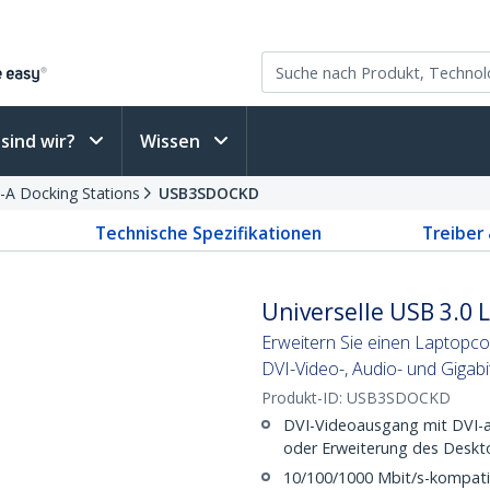
sind wir?
Wissen
-A Docking Stations
USB3SDOCKD
Technische Spezifikationen
Treiber
Universelle USB 3.0 
Erweitern Sie einen Laptopco
DVI-Video-, Audio- und Gigabi
Produkt-ID:
USB3SDOCKD
DVI-Videoausgang mit DVI-a
oder Erweiterung des Deskt
10/100/1000 Mbit/s-kompati