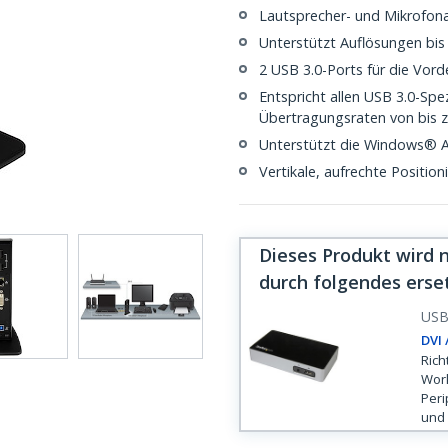
Lautsprecher- und Mikrofon
Unterstützt Auflösungen bis
2 USB 3.0-Ports für die Vord
Entspricht allen USB 3.0-Spe
Übertragungsraten von bis z
Unterstützt die Windows® A
Vertikale, aufrechte Position
Dieses Produkt wird 
durch folgendes erse
US
DVI 
Rich
Work
Peri
und 