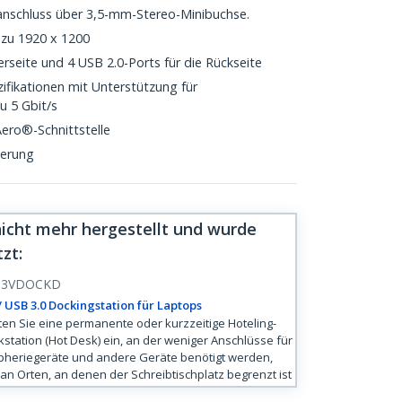
anschluss über 3,5-mm-Stereo-Minibuchse.
 zu 1920 x 1200
erseite und 4 USB 2.0-Ports für die Rückseite
zifikationen mit Unterstützung für
u 5 Gbit/s
ero®-Schnittstelle
ierung
nicht mehr hergestellt und wurde
tzt
:
B3VDOCKD
/ USB 3.0 Dockingstation für Laptops
ten Sie eine permanente oder kurzzeitige Hoteling-
station (Hot Desk) ein, an der weniger Anschlüsse für
pheriegeräte und andere Geräte benötigt werden,
an Orten, an denen der Schreibtischplatz begrenzt ist