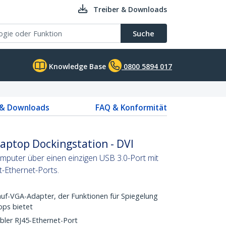
Treiber & Downloads
Suche
Knowledge Base
0800 5894 017
 & Downloads
FAQ & Konformität
Laptop Dockingstation - DVI
mputer über einen einzigen USB 3.0-Port mit
t-Ethernet-Ports.
uf-VGA-Adapter, der Funktionen für Spiegelung
ops bietet
bler RJ45-Ethernet-Port