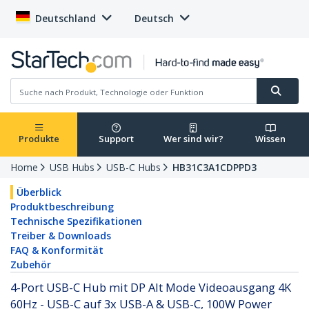
Deutschland
Deutsch
Produkte
Support
Wer sind wir?
Wissen
Home
USB Hubs
USB-C Hubs
HB31C3A1CDPPD3
Überblick
Produktbeschreibung
Technische Spezifikationen
Treiber & Downloads
FAQ & Konformität
Zubehör
4-Port USB-C Hub mit DP Alt Mode Videoausgang 4K
60Hz - USB-C auf 3x USB-A & USB-C, 100W Power