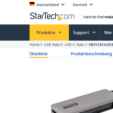
Deutschland
Deutsch
Produkte
Support
Wer 
Home
USB Hubs
USB-C Hubs
HB31CM1A3C
Überblick
Produktbeschreibung