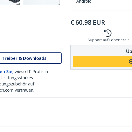
Android
€
60,98
EUR
Support auf Lebenszeit
Üb
Treiber & Downloads
en Sie,
wieso IT Profis in
 leistungsstarkes
dungszubehör auf
ch.com vertrauen.