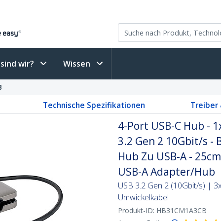
sind wir?
Wissen
B
Technische Spezifikationen
Treiber
4-Port USB-C Hub - 1
3.2 Gen 2 10Gbit/s -
Hub Zu USB-A - 25cm
USB-A Adapter/Hub
USB 3.2 Gen 2 (10Gbit/s) | 
Umwickelkabel
Produkt-ID:
HB31CM1A3CB