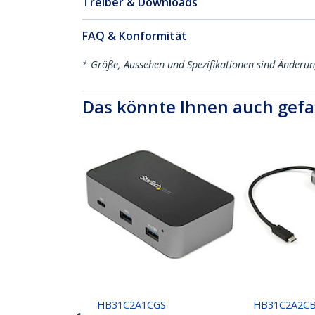
Treiber & Downloads
FAQ & Konformität
* Größe, Aussehen und Spezifikationen sind Änderu
Das könnte Ihnen auch gefa
HB31C2A1CGS
HB31C2A2C