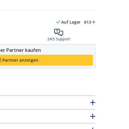
Auf Lager
613
24/5 Support
er Partner kaufen
Partner anzeigen