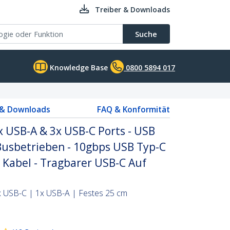
Treiber & Downloads
Suche
Knowledge Base
0800 5894 017
 & Downloads
FAQ & Konformität
x USB-A & 3x USB-C Ports - USB
 Busbetrieben - 10gbps USB Typ-C
 Kabel - Tragbarer USB-C Auf
3x USB-C | 1x USB-A | Festes 25 cm