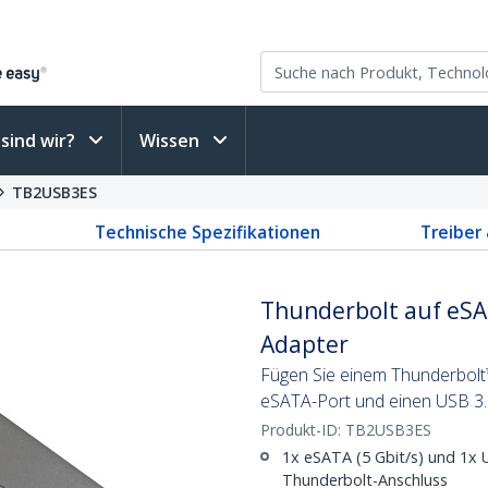
sind wir?
Wissen
TB2USB3ES
Technische Spezifikationen
Treiber
Thunderbolt auf eSA
Adapter
Fügen Sie einem Thunderbol
eSATA-Port und einen USB 3.
Produkt-ID:
TB2USB3ES
1x eSATA (5 Gbit/s) und 1x U
Thunderbolt-Anschluss