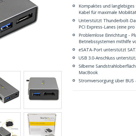
Kompaktes und langlebiges 
Kabel für maximale Mobilitä
Unterstützt Thunderbolt-Date
PCI Express-Lanes (eine pro
Problemlose Einrichtung - Pl
Betriebssystemen mithilfe v
eSATA-Port unterstützt SATA 
USB 3.0-Anschluss unterstüt
Silberne Sandstrahloberfläc
MacBook
Stromversorgung über BUS - 