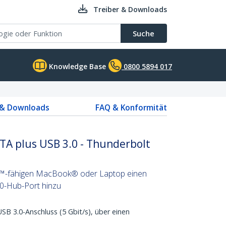
Treiber & Downloads
Suche
Knowledge Base
0800 5894 017
 & Downloads
FAQ & Konformität
TA plus USB 3.0 - Thunderbolt
t™-fähigen MacBook® oder Laptop einen
0-Hub-Port hinzu
SB 3.0-Anschluss (5 Gbit/s), über einen