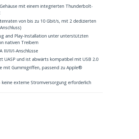
Gehäuse mit einem integrierten Thunderbolt-
t
nraten von bis zu 10 Gbit/s, mit 2 dedizierten
 Anschluss)
ug and Play-Installation unter unterstützten
on nativen Treibern
III/II/I-Anschlüsse
zt UASP und ist abwärts kompatibel mit USB 2.0
he mit Gummigriffen, passend zu Apple®
keine externe Stromversorgung erforderlich