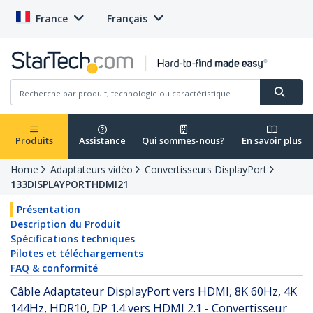
France
Français
Produits
Assistance
Qui sommes-nous?
En savoir plus
Home
Adaptateurs vidéo
Convertisseurs DisplayPort
133DISPLAYPORTHDMI21
Présentation
Description du Produit
Spécifications techniques
Pilotes et téléchargements
FAQ & conformité
Câble Adaptateur DisplayPort vers HDMI, 8K 60Hz, 4K
144Hz, HDR10, DP 1.4 vers HDMI 2.1 - Convertisseur