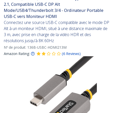
2.1, Compatible USB-C DP Alt
Mode/USB4/Thunderbolt 3/4 - Ordinateur Portable
USB-C vers Moniteur HDMI
Connectez une source USB-C compatible avec le mode DP
Alt à un moniteur HDMI, situé à une distance maximale de
3 m, avec prise en charge de la vidéo HDR et des
résolutions jusqu'à 8K 60Hz
Nº de produit:
136B-USBC-HDMI213M
Amazon Rating:
(
6
Reviews
)