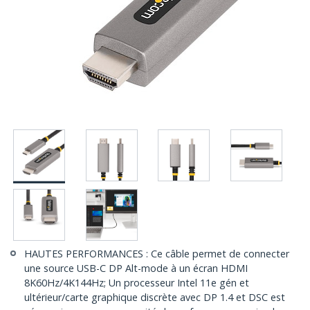
HAUTES PERFORMANCES : Ce câble permet de connecter
une source USB-C DP Alt-mode à un écran HDMI
8K60Hz/4K144Hz; Un processeur Intel 11e gén et
ultérieur/carte graphique discrète avec DP 1.4 et DSC est