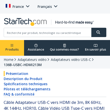
France
Français
Produits
Assistance
Qui sommes-nous?
En savoir plus
Home
Adaptateurs vidéo
Adaptateurs vidéo USB-C
136B-USBC-HDMI213M
Présentation
Description du Produit
Spécifications techniques
Pilotes et téléchargements
FAQ & conformité
Câble Adaptateur USB-C vers HDMI de 3m, 8K 60Hz,
4K 144Hz, HDR10, Câble Vidéo USB Type-C vers HDMI