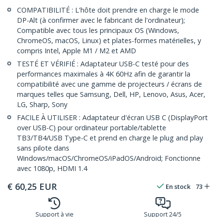
COMPATIBILITÉ : L'hôte doit prendre en charge le mode
DP-Alt (à confirmer avec le fabricant de l'ordinateur);
Compatible avec tous les principaux OS (Windows,
ChromeOS, macOS, Linux) et plates-formes matérielles, y
compris Intel, Apple M1 / M2 et AMD
TESTÉ ET VÉRIFIÉ : Adaptateur USB-C testé pour des
performances maximales à 4K 60Hz afin de garantir la
compatibilité avec une gamme de projecteurs / écrans de
marques telles que Samsung, Dell, HP, Lenovo, Asus, Acer,
LG, Sharp, Sony
FACILE À UTILISER : Adaptateur d'écran USB C (DisplayPort
over USB-C) pour ordinateur portable/tablette
TB3/TB4/USB Type-C et prend en charge le plug and play
sans pilote dans
Windows/macOS/ChromeOS/iPadOS/Android; Fonctionne
avec 1080p, HDMI 1.4
€
60,25
EUR
En stock
73
Support à vie
Support 24/5