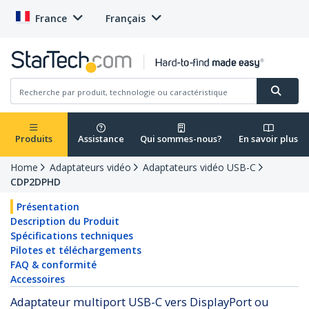
France
Français
Produits
Assistance
Qui sommes-nous?
En savoir plus
Home
Adaptateurs vidéo
Adaptateurs vidéo USB-C
CDP2DPHD
Présentation
Description du Produit
Spécifications techniques
Pilotes et téléchargements
FAQ & conformité
Accessoires
Adaptateur multiport USB-C vers DisplayPort ou