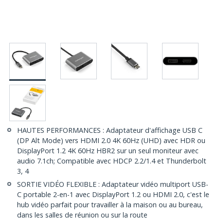
HAUTES PERFORMANCES : Adaptateur d'affichage USB C
(DP Alt Mode) vers HDMI 2.0 4K 60Hz (UHD) avec HDR ou
DisplayPort 1.2 4K 60Hz HBR2 sur un seul moniteur avec
audio 7.1ch; Compatible avec HDCP 2.2/1.4 et Thunderbolt
3, 4
SORTIE VIDÉO FLEXIBLE : Adaptateur vidéo multiport USB-
C portable 2-en-1 avec DisplayPort 1.2 ou HDMI 2.0, c'est le
hub vidéo parfait pour travailler à la maison ou au bureau,
dans les salles de réunion ou sur la route