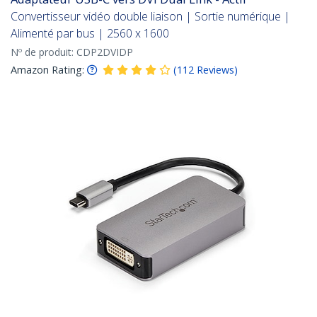
Convertisseur vidéo double liaison | Sortie numérique |
Alimenté par bus | 2560 x 1600
Nº de produit:
CDP2DVIDP
Amazon Rating:
(
112
Reviews
)