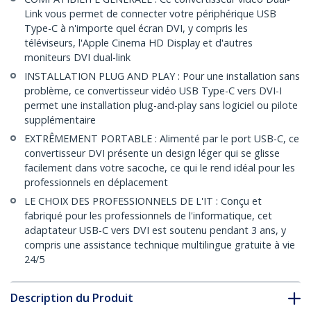
Link vous permet de connecter votre périphérique USB
Type-C à n'importe quel écran DVI, y compris les
téléviseurs, l'Apple Cinema HD Display et d'autres
moniteurs DVI dual-link
INSTALLATION PLUG AND PLAY : Pour une installation sans
problème, ce convertisseur vidéo USB Type-C vers DVI-I
permet une installation plug-and-play sans logiciel ou pilote
supplémentaire
EXTRÊMEMENT PORTABLE : Alimenté par le port USB-C, ce
convertisseur DVI présente un design léger qui se glisse
facilement dans votre sacoche, ce qui le rend idéal pour les
professionnels en déplacement
LE CHOIX DES PROFESSIONNELS DE L'IT : Conçu et
fabriqué pour les professionnels de l'informatique, cet
adaptateur USB-C vers DVI est soutenu pendant 3 ans, y
compris une assistance technique multilingue gratuite à vie
24/5
Description du Produit