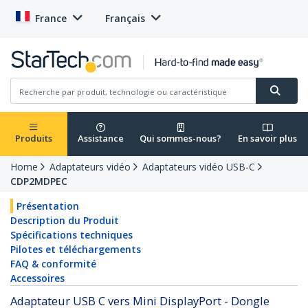
France
Français
Produits
Assistance
Qui sommes-nous?
En savoir plus
Home
Adaptateurs vidéo
Adaptateurs vidéo USB-C
CDP2MDPEC
Présentation
Description du Produit
Spécifications techniques
Pilotes et téléchargements
FAQ & conformité
Accessoires
Adaptateur USB C vers Mini DisplayPort - Dongle