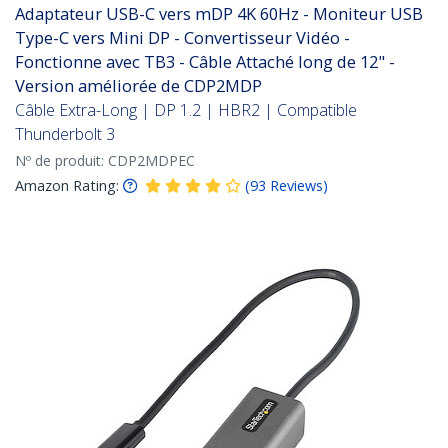
Adaptateur USB-C vers mDP 4K 60Hz - Moniteur USB
Type-C vers Mini DP - Convertisseur Vidéo -
Fonctionne avec TB3 - Câble Attaché long de 12" -
Version améliorée de CDP2MDP
Câble Extra-Long | DP 1.2 | HBR2 | Compatible
Thunderbolt 3
Nº de produit:
CDP2MDPEC
Amazon Rating:
(
93
Reviews
)