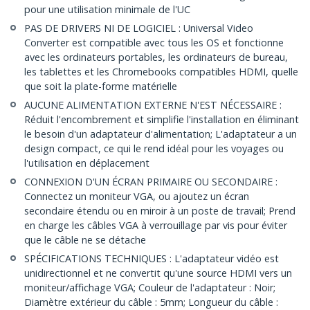
pour une utilisation minimale de l'UC
PAS DE DRIVERS NI DE LOGICIEL : Universal Video
Converter est compatible avec tous les OS et fonctionne
avec les ordinateurs portables, les ordinateurs de bureau,
les tablettes et les Chromebooks compatibles HDMI, quelle
que soit la plate-forme matérielle
AUCUNE ALIMENTATION EXTERNE N'EST NÉCESSAIRE :
Réduit l'encombrement et simplifie l'installation en éliminant
le besoin d'un adaptateur d'alimentation; L'adaptateur a un
design compact, ce qui le rend idéal pour les voyages ou
l'utilisation en déplacement
CONNEXION D'UN ÉCRAN PRIMAIRE OU SECONDAIRE :
Connectez un moniteur VGA, ou ajoutez un écran
secondaire étendu ou en miroir à un poste de travail; Prend
en charge les câbles VGA à verrouillage par vis pour éviter
que le câble ne se détache
SPÉCIFICATIONS TECHNIQUES : L'adaptateur vidéo est
unidirectionnel et ne convertit qu'une source HDMI vers un
moniteur/affichage VGA; Couleur de l'adaptateur : Noir;
Diamètre extérieur du câble : 5mm; Longueur du câble :