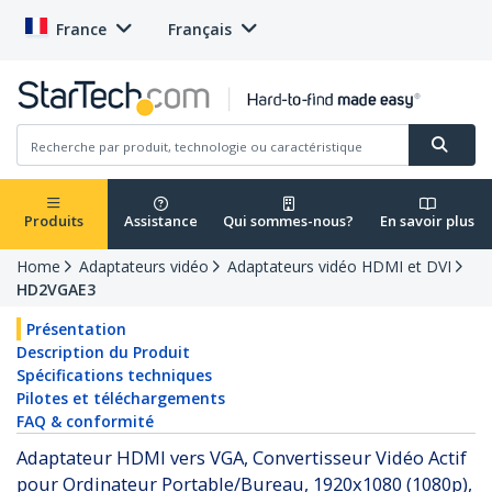
France
Français
Produits
Assistance
Qui sommes-nous?
En savoir plus
Home
Adaptateurs vidéo
Adaptateurs vidéo HDMI et DVI
HD2VGAE3
Présentation
Description du Produit
Spécifications techniques
Pilotes et téléchargements
FAQ & conformité
Adaptateur HDMI vers VGA, Convertisseur Vidéo Actif
pour Ordinateur Portable/Bureau, 1920x1080 (1080p),