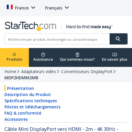
France
Français
Produits
Assistance
Qui sommes-nous?
En savoir plus
Home
Adaptateurs vidéo
Convertisseurs DisplayPort
MDP2HDMM2MB
Présentation
Description du Produit
Spécifications techniques
Pilotes et téléchargements
FAQ & conformité
Accessoires
Câble Mini DisplayPort vers HDMI - 2m - 4K 30Hz -