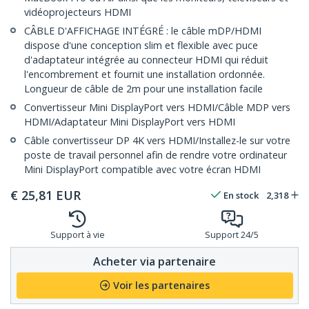
vidéoprojecteurs HDMI
CÂBLE D'AFFICHAGE INTÉGRÉ : le câble mDP/HDMI
dispose d'une conception slim et flexible avec puce
d'adaptateur intégrée au connecteur HDMI qui réduit
l'encombrement et fournit une installation ordonnée.
Longueur de câble de 2m pour une installation facile
Convertisseur Mini DisplayPort vers HDMI/Câble MDP vers
HDMI/Adaptateur Mini DisplayPort vers HDMI
Câble convertisseur DP 4K vers HDMI/Installez-le sur votre
poste de travail personnel afin de rendre votre ordinateur
Mini DisplayPort compatible avec votre écran HDMI
€
25,81
EUR
En stock
2,318
Support à vie
Support 24/5
Acheter via partenaire
Voir les partenaires