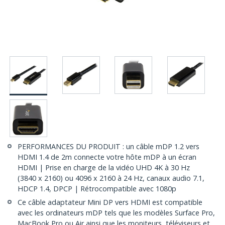
PERFORMANCES DU PRODUIT : un câble mDP 1.2 vers
HDMI 1.4 de 2m connecte votre hôte mDP à un écran
HDMI | Prise en charge de la vidéo UHD 4K à 30 Hz
(3840 x 2160) ou 4096 x 2160 à 24 Hz, canaux audio 7.1,
HDCP 1.4, DPCP | Rétrocompatible avec 1080p
Ce câble adaptateur Mini DP vers HDMI est compatible
avec les ordinateurs mDP tels que les modèles Surface Pro,
MacBook Pro ou Air ainsi que les moniteurs, téléviseurs et