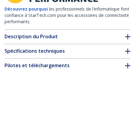
Découvrez pourquoi
les professionnels de l'informatique font
confiance à StarTech.com pour les accessoires de connectivité
performants.
Description du Produit
Spécifications techniques
Pilotes et téléchargements
FAQ & conformité
Accessoires
* L’apparence et les spécifications du produit peuvent être
modifiées sans préavis
Vous pourriez également aimer