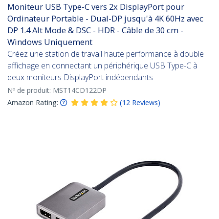
Moniteur USB Type-C vers 2x DisplayPort pour
Ordinateur Portable - Dual-DP jusqu'à 4K 60Hz avec
DP 1.4 Alt Mode & DSC - HDR - Câble de 30 cm -
Windows Uniquement
Créez une station de travail haute performance à double
affichage en connectant un périphérique USB Type-C à
deux moniteurs DisplayPort indépendants
Nº de produit:
MST14CD122DP
Amazon Rating:
(
12
Reviews
)