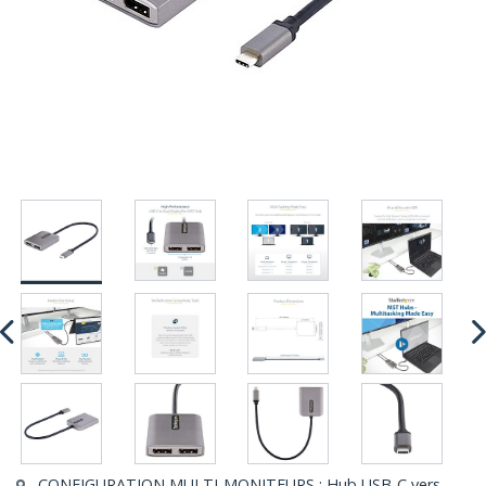
CONFIGURATION MULTI-MONITEURS : Hub USB-C vers