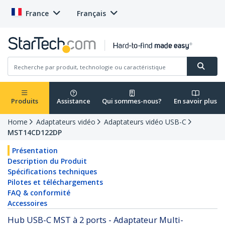
France
Français
Produits
Assistance
Qui sommes-nous?
En savoir plus
Home
Adaptateurs vidéo
Adaptateurs vidéo USB-C
MST14CD122DP
Présentation
Description du Produit
Spécifications techniques
Pilotes et téléchargements
FAQ & conformité
Accessoires
Hub USB-C MST à 2 ports - Adaptateur Multi-