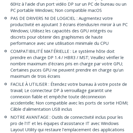
60Hz à l'aide d'un port vidéo DP sur un PC de bureau ou un
PC portable Windows; Non compatible macOS
PAS DE DRIVERS NI DE LOGICIEL : Augmentez votre
productivité en ajoutant 3 écrans étendus/en miroir à un PC
Windows; Utilisez les capacités des GPU intégrés ou
discrets pour obtenir des graphismes de haute
performance avec une utilisation minimale du CPU
COMPATIBILITÉ MATÉRIELLE : Le système hôte doit
prendre en charge DP 1.4 / HBR3 / MST; Veuillez vérifier le
nombre maximum d'écrans pris en charge par votre GPU;
Certaines puces GPU ne peuvent prendre en charge qu'un
maximum de trois écrans
FACILE À UTILISER : Étendez votre bureau à votre poste de
travail; Le connecteur DP à verrouillage garantit une
connexion fiable et empêche toute déconnexion
accidentelle; Non compatible avec les ports de sortie HDMI;
Câble d'alimentation USB inclus
NOTRE AVANTAGE : Outils de connectivité inclus pour les
pro de l'IT et les équipes d'assistance IT avec Windows
Layout Utility qui restaure l'emplacement des applications