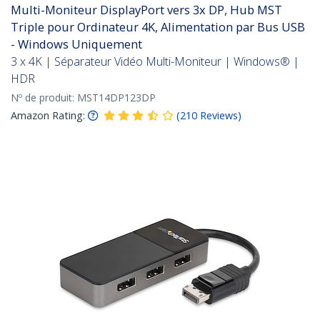
Multi-Moniteur DisplayPort vers 3x DP, Hub MST
Triple pour Ordinateur 4K, Alimentation par Bus USB
- Windows Uniquement
3 x 4K | Séparateur Vidéo Multi-Moniteur | Windows® |
HDR
Nº de produit:
MST14DP123DP
Amazon Rating:
(
210
Reviews
)