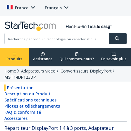
France
Français
Produits
Assistance
Qui sommes-nous?
En savoir plus
Home
Adaptateurs vidéo
Convertisseurs DisplayPort
MST14DP123DP
Présentation
Description du Produit
Spécifications techniques
Pilotes et téléchargements
FAQ & conformité
Accessoires
Répartiteur DisplayPort 1.4 à 3 ports, Adaptateur