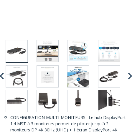
CONFIGURATION MULTI-MONITEURS : Le hub DisplayPort
1.4 MST à 3 moniteurs permet de piloter jusqu'à 2
moniteurs DP 4K 30Hz (UHD) + 1 écran DisplayPort 4K