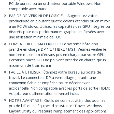
PC de bureau ou un ordinateur portable Windows; Non
compatible avec macOS
PAS DE DRIVERS NI DE LOGICIEL : Augmentez votre
productivité en ajoutant quatre écrans étendus ou en miroir
à un PC Windows; Utilisez les capacités des GPU intégrés ou
discrets pour des performances graphiques élevées avec
une utilisation minimale de l'UC
COMPATIBILITÉ MATÉRIELLE : Le système hôte doit
prendre en charge DP 1.2 / HBR2 / MST; Veuillez vérifier le
nombre maximum d'écrans pris en charge par votre GPU;
Certaines puces GPU ne peuvent prendre en charge qu'un
maximum de trois écrans
FACILE À UTILISER : Étendez votre bureau au poste de
travail; Le connecteur DP à verrouillage garantit une
connexion fiable et empêche toute déconnexion
accidentelle; Non compatible avec les ports de sortie HDMI;
Adaptateur d'alimentation universel inclus
NOTRE AVANTAGE : Outils de connectivité inclus pour les
pro de l'IT et les équipes d'assistance IT avec Windows
Layout Utility qui restaure l'emplacement des applications