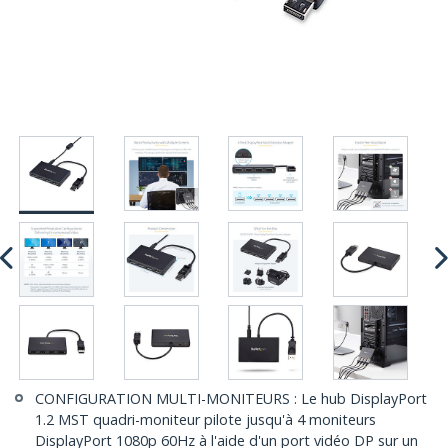
CONFIGURATION MULTI-MONITEURS : Le hub DisplayPort
1.2 MST quadri-moniteur pilote jusqu'à 4 moniteurs
DisplayPort 1080p 60Hz à l'aide d'un port vidéo DP sur un