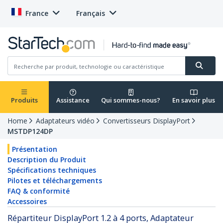
France
Français
Produits
Assistance
Qui sommes-nous?
En savoir plus
Home
Adaptateurs vidéo
Convertisseurs DisplayPort
MSTDP124DP
Présentation
Description du Produit
Spécifications techniques
Pilotes et téléchargements
FAQ & conformité
Accessoires
Répartiteur DisplayPort 1.2 à 4 ports, Adaptateur