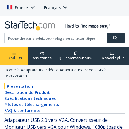
France
Français
Produits
Assistance
Qui sommes-nous?
En savoir plus
Home
Adaptateurs vidéo
Adaptateurs vidéo USB
USB2VGAE3
Présentation
Description du Produit
Spécifications techniques
Pilotes et téléchargements
FAQ & conformité
Adaptateur USB 2.0 vers VGA, Convertisseur de
Moniteur USB vers VGA pour Windows, 1080p (pas de