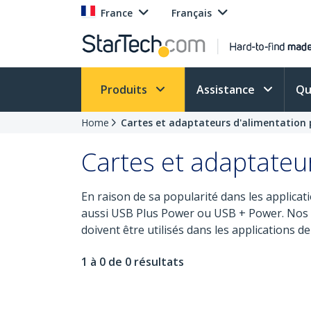
France
Français
Produits
Assistance
Qu
Home
Cartes et adaptateurs d'alimentation
Cartes et adaptateu
En raison de sa popularité dans les applicat
aussi USB Plus Power ou USB + Power. Nos c
doivent être utilisés dans les applications d
1 à 0 de 0 résultats