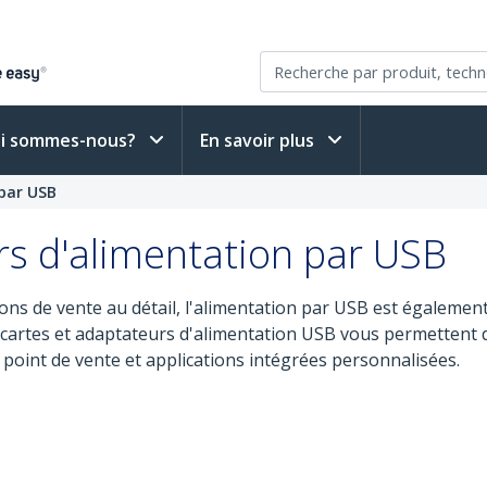
i sommes-nous?
En savoir plus
 par USB
rs d'alimentation par USB
ions de vente au détail, l'alimentation par USB est égaleme
artes et adaptateurs d'alimentation USB vous permettent d
e point de vente et applications intégrées personnalisées.