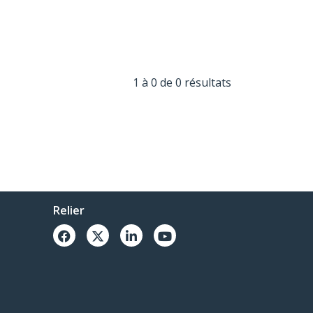
1 à 0 de 0 résultats
Relier