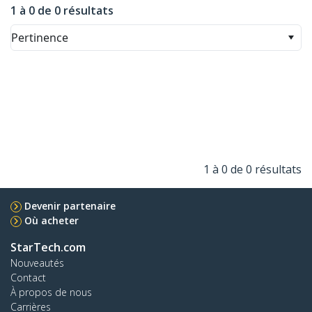
1 à 0 de 0 résultats
Pertinence
1 à 0 de 0 résultats
Devenir partenaire
Où acheter
StarTech.com
Nouveautés
Contact
À propos de nous
Carrières