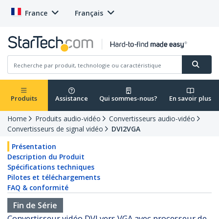
France
Français
Produits
Assistance
Qui sommes-nous?
En savoir plus
Home
Produits audio-vidéo
Convertisseurs audio-vidéo
Convertisseurs de signal vidéo
DVI2VGA
Présentation
Description du Produit
Spécifications techniques
Pilotes et téléchargements
FAQ & conformité
Fin de Série
Convertisseur vidéo DVI vers VGA avec processeur de