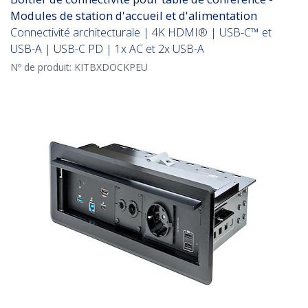
Modules de station d'accueil et d'alimentation
Connectivité architecturale | 4K HDMI® | USB-C™ et
USB-A | USB-C PD | 1x AC et 2x USB-A
Nº de produit:
KITBXDOCKPEU