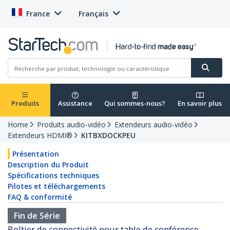
France
Français
Produits
Assistance
Qui sommes-nous?
En savoir plus
Home
Produits audio-vidéo
Extendeurs audio-vidéo
Extendeurs HDMI®
KITBXDOCKPEU
Présentation
Description du Produit
Spécifications techniques
Pilotes et téléchargements
FAQ & conformité
Fin de Série
Boîtier de connectivité pour table de conférence -