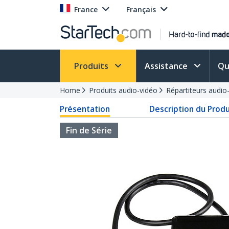
France
Français
Produits
Assistance
Qu
Home
Produits audio-vidéo
Répartiteurs audio
Présentation
Description du Produ
Fin de Série