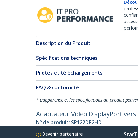
Décou
profes
confia
access
perfor
Description du Produit
Spécifications techniques
Pilotes et téléchargements
FAQ & conformité
* L’apparence et les spécifications du produit peuve
Adaptateur Vidéo DisplayPort vers
Nº de produit:
SP122DP2HD
Devenir partenaire
StarT