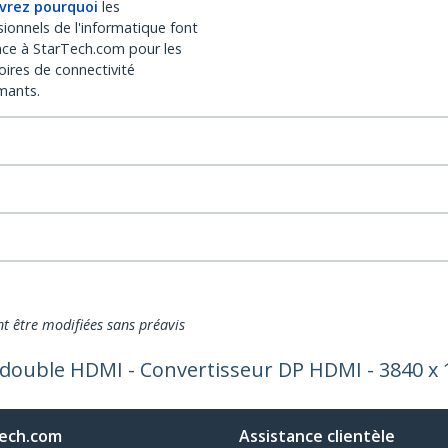
vrez pourquoi
les
sionnels de l'informatique font
nce à StarTech.com pour les
oires de connectivité
mants.
nt être modifiées sans préavis
 double HDMI - Convertisseur DP HDMI - 3840 x 
ech.com
Assistance clientèle