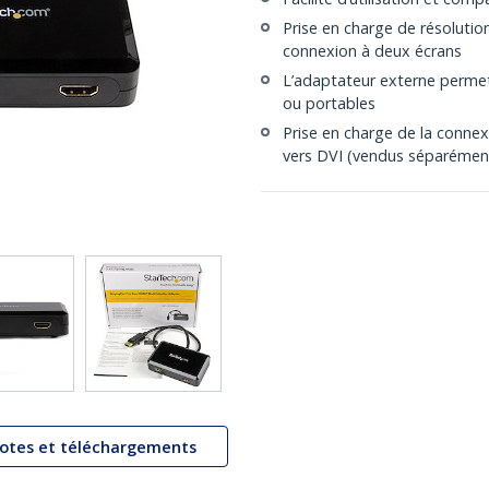
Prise en charge de résoluti
connexion à deux écrans
L’adaptateur externe permet
ou portables
Prise en charge de la conne
vers DVI (vendus séparémen
lotes et téléchargements