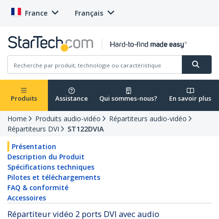
France
Français
Produits
Assistance
Qui sommes-nous?
En savoir plus
Home
Produits audio-vidéo
Répartiteurs audio-vidéo
Répartiteurs DVI
ST122DVIA
Présentation
Description du Produit
Spécifications techniques
Pilotes et téléchargements
FAQ & conformité
Accessoires
Répartiteur vidéo 2 ports DVI avec audio