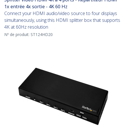
1x entrée 4x sortie - 4K 60 Hz
Connect your HDMI audio/video source to four displays
simultaneously, using this HDMI splitter box that supports
4K at 60Hz resolution
Nº de produit:
ST124HD20