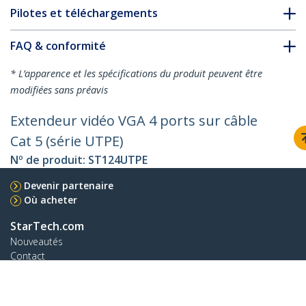
Pilotes et téléchargements
FAQ & conformité
* L’apparence et les spécifications du produit peuvent être
modifiées sans préavis
Extendeur vidéo VGA 4 ports sur câble
Cat 5 (série UTPE)
Nº de produit:
ST124UTPE
Devenir partenaire
Où acheter
StarTech.com
Nouveautés
Contact
À propos de nous
Carrières
Qualité et conformité