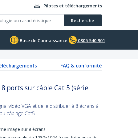
Pilotes et téléchargements
Recherche
Base de Connaissance
0805 540 901
téléchargements
FAQ & conformité
 ports sur câble Cat 5 (série
nal vidéo VGA et de le distribuer à 8 écrans à
 au câblage Cat5
ême image sur 8 écrans
ution maximale de 1280x1024 à une fréquence de