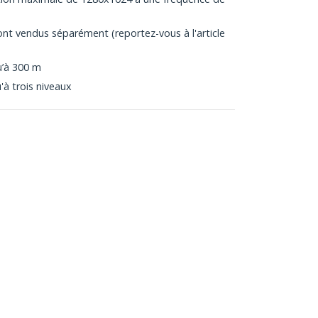
nt vendus séparément (reportez-vous à l'article
u’à 300 m
'à trois niveaux