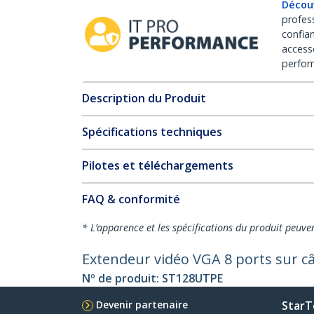
Décou
profes
confia
access
perfor
Description du Produit
Spécifications techniques
Pilotes et téléchargements
FAQ & conformité
* L’apparence et les spécifications du produit peuve
Extendeur vidéo VGA 8 ports sur câ
Nº de produit:
ST128UTPE
Devenir partenaire
StarT