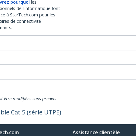
vrez pourquoi
les
sionnels de l'informatique font
nce à StarTech.com pour les
oires de connectivité
mants.
nt être modifiées sans préavis
ble Cat 5 (série UTPE)
ech.com
Assistance clientèle