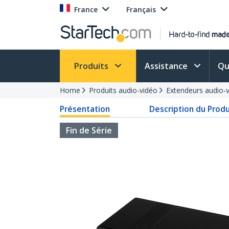
France
Français
Produits
Assistance
Qu
Home
Produits audio-vidéo
Extendeurs audio-
Présentation
Description du Produ
Fin de Série