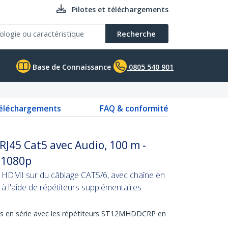
Pilotes et téléchargements
Recherche
Base de Connaissance
0805 540 901
téléchargements
FAQ & conformité
J45 Cat5 avec Audio, 100 m -
 1080p
l HDMI sur du câblage CAT5/6, avec chaîne en
 à l'aide de répétiteurs supplémentaires
ions en série avec les répétiteurs ST12MHDDCRP en