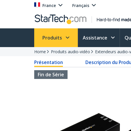
France
Français
Produits
Assistance
Qu
Home
Produits audio-vidéo
Extendeurs audio-
Présentation
Description du Produ
Fin de Série