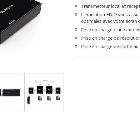
Transmetteur local et récep
L'émulation EDID vous assure
optimales avec votre écran 
Prise en charge d'une exte
Prise en charge de résolutio
Prise en charge de sortie au