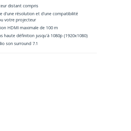
teur distant compris
 d'une résolution et d'une compatibilité
ou votre projecteur
nsion HDMI maximale de 100 m
ns haute définition jusqu'à 1080p (1920x1080)
dio son surround 7.1