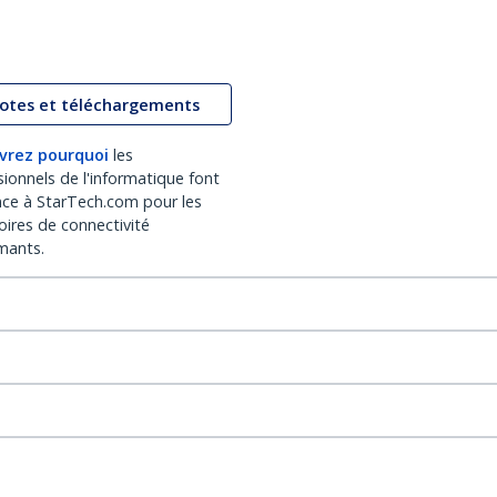
lotes et téléchargements
vrez pourquoi
les
sionnels de l'informatique font
nce à StarTech.com pour les
oires de connectivité
mants.