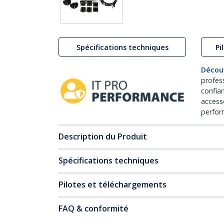
Spécifications techniques
Pi
Décou
profes
confia
access
perfor
Description du Produit
Spécifications techniques
Pilotes et téléchargements
FAQ & conformité