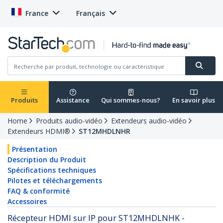
France
Français
Produits
Assistance
Qui sommes-nous?
En savoir plus
Home
Produits audio-vidéo
Extendeurs audio-vidéo
Extendeurs HDMI®
ST12MHDLNHR
Présentation
Description du Produit
Spécifications techniques
Pilotes et téléchargements
FAQ & conformité
Accessoires
Récepteur HDMI sur IP pour ST12MHDLNHK -