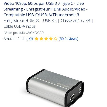
Vidéo 1080p, 60ips par USB 3.0 Type C - Live
Streaming - Enregistreur HDMI Audio/Vidéo -
Compatible USB-C/USB-A/Thunderbolt 3
Enregistreur HDMI® | USB 3.0 | Classe vidéo USB |
Câble USB-A inclus
Nº de produit:
UVCHDCAP
Amazon Rating:
(
50
Reviews
)