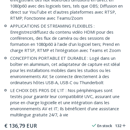
1080p60 avec des logiciels tiers, tels que OBS; Diffusion en
direct sur YouTube et d'autres plateformes avec RTSP,
RTMP; Fonctionne avec Teams/Zoom
APPLICATIONS DE STREAMING FLEXIBLES :
Enregistrez/diffusez du contenu vidéo HDMI pour des
conférences, des flux de caméra ou des sessions de
formation en 1080p60 à l'aide d'un logiciel tiers; Prend en
charge RTSP, RTMP et l'intégration avec Teams et Zoom
CONCEPTION PORTABLE ET DURABLE : Logé dans un
boîtier en aluminium, cet adaptateur de capture est idéal
pour les installations mobiles dans les studios ou les
environnements AV; Se connecte directement à des
ordinateurs hôtes USB-A, USB-C ou Thunderbolt
LE CHOIX DES PROS DE L'IT : Nos périphériques sont
testés pour garantir leur compatibilité UVC, assurant une
prise en charge logicielle et une intégration dans les
environnements AV et IT; Ils bénéficient d'une assistance
multilingue gratuite 24/7, à vie
€
136,79
EUR
En stock
132