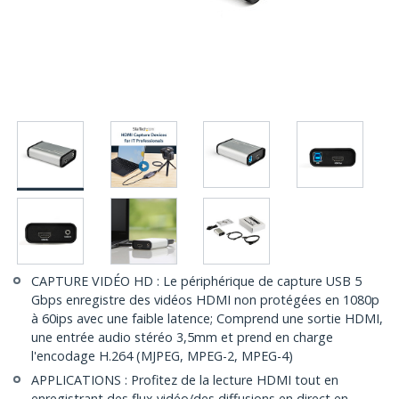
CAPTURE VIDÉO HD : Le périphérique de capture USB 5
Gbps enregistre des vidéos HDMI non protégées en 1080p
à 60ips avec une faible latence; Comprend une sortie HDMI,
une entrée audio stéréo 3,5mm et prend en charge
l'encodage H.264 (MJPEG, MPEG-2, MPEG-4)
APPLICATIONS : Profitez de la lecture HDMI tout en
enregistrant des flux vidéo/des diffusions en direct en