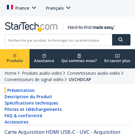
France
Français
Produits
Assistance
Qui sommes-nous?
En savoir plus
Home
Produits audio-vidéo
Convertisseurs audio-vidéo
Convertisseurs de signal vidéo
UVCHDCAP
Présentation
Description du Produit
Spécifications techniques
Pilotes et téléchargements
FAQ & conformité
Accessoires
Carte Acquisition HDMI USB-C - UVC - Acquisition