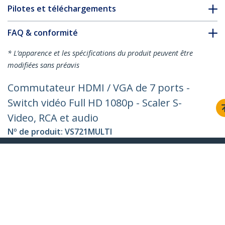
Pilotes et téléchargements
FAQ & conformité
* L’apparence et les spécifications du produit peuvent être
modifiées sans préavis
Commutateur HDMI / VGA de 7 ports -
Switch vidéo Full HD 1080p - Scaler S-
Video, RCA et audio
Nº de produit:
VS721MULTI
Devenir partenaire
Où acheter
StarTech.com
Nouveautés
Contact
À propos de nous
Carrières