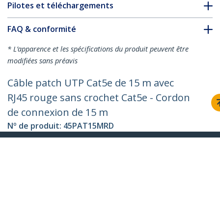
Pilotes et téléchargements
FAQ & conformité
* L’apparence et les spécifications du produit peuvent être
modifiées sans préavis
Câble patch UTP Cat5e de 15 m avec
RJ45 rouge sans crochet Cat5e - Cordon
de connexion de 15 m
Nº de produit:
45PAT15MRD
Devenir partenaire
Où acheter
StarTech.com
Nouveautés
Contact
À propos de nous
Carrières