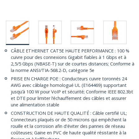
CÂBLE ETHERNET CAT5E HAUTE PERFORMANCE : 100 %
cuivre pour des connexions Gigabit fiables à 1 Gbps et à
2,5/5 Gbps (NBASE-T) sur de courtes distances; Conforme à
la norme ANSI/TIA-568.2-D, catégorie 5e
PRISE EN CHARGE POE : Conducteurs cuivre toronnés 24
AWG avec câblage homologué UL (E164469) supportant
jusqu’à 100 W pour VoIP et sécurité; Conforme IEEE 802.3bt
et DTE pour limiter l’échauffement des câbles et assurer
une alimentation stable
CONSTRUCTION DE HAUTE QUALITÉ : Câble certifié UL;
Connecteurs plaqués or de 50 microns qui empêchent la
rouille et la corrosion afin d'éviter des pannes de réseau
coûteuses; Gaine en PVC de haute qualité résistante à la