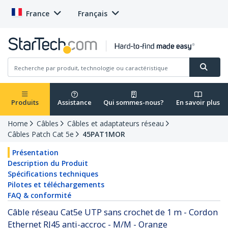
France
Français
Produits
Assistance
Qui sommes-nous?
En savoir plus
Home
Câbles
Câbles et adaptateurs réseau
Câbles Patch Cat 5e
45PAT1MOR
Présentation
Description du Produit
Spécifications techniques
Pilotes et téléchargements
FAQ & conformité
Câble réseau Cat5e UTP sans crochet de 1 m - Cordon
Ethernet RJ45 anti-accroc - M/M - Orange