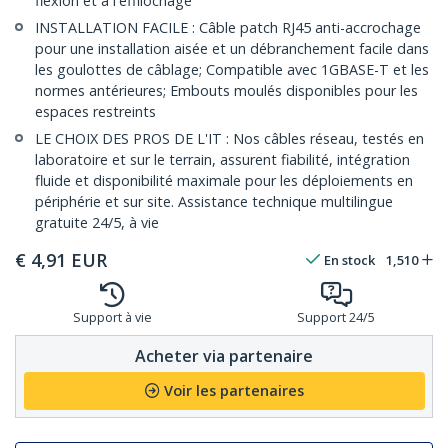
flexion et à l'effilochage
INSTALLATION FACILE : Câble patch RJ45 anti-accrochage
pour une installation aisée et un débranchement facile dans
les goulottes de câblage; Compatible avec 1GBASE-T et les
normes antérieures; Embouts moulés disponibles pour les
espaces restreints
LE CHOIX DES PROS DE L'IT : Nos câbles réseau, testés en
laboratoire et sur le terrain, assurent fiabilité, intégration
fluide et disponibilité maximale pour les déploiements en
périphérie et sur site. Assistance technique multilingue
gratuite 24/5, à vie
€
4,91
EUR
En stock
1,510
Support à vie
Support 24/5
Acheter via partenaire
Voir les partenaires