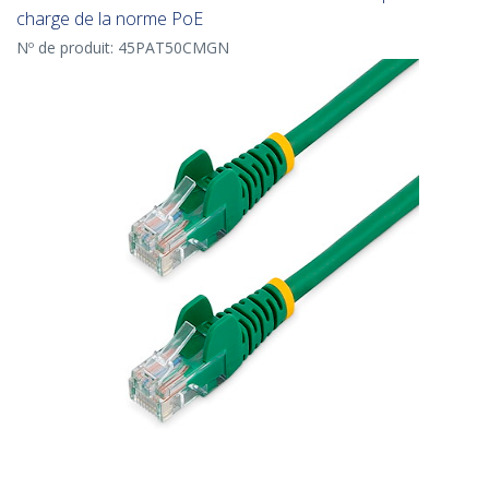
charge de la norme PoE
Nº de produit:
45PAT50CMGN