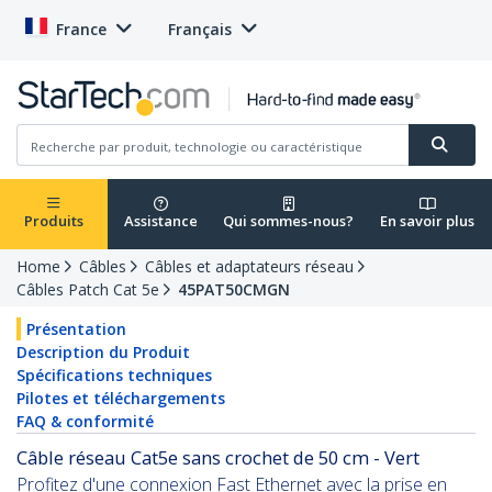
France
Français
Produits
Assistance
Qui sommes-nous?
En savoir plus
Home
Câbles
Câbles et adaptateurs réseau
Câbles Patch Cat 5e
45PAT50CMGN
Présentation
Description du Produit
Spécifications techniques
Pilotes et téléchargements
FAQ & conformité
Câble réseau Cat5e sans crochet de 50 cm - Vert
Profitez d'une connexion Fast Ethernet avec la prise en