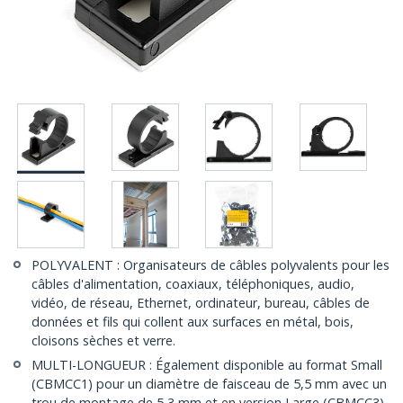
POLYVALENT : Organisateurs de câbles polyvalents pour les
câbles d'alimentation, coaxiaux, téléphoniques, audio,
vidéo, de réseau, Ethernet, ordinateur, bureau, câbles de
données et fils qui collent aux surfaces en métal, bois,
cloisons sèches et verre.
MULTI-LONGUEUR : Également disponible au format Small
(CBMCC1) pour un diamètre de faisceau de 5,5 mm avec un
trou de montage de 5,3 mm et en version Large (CBMCC3)