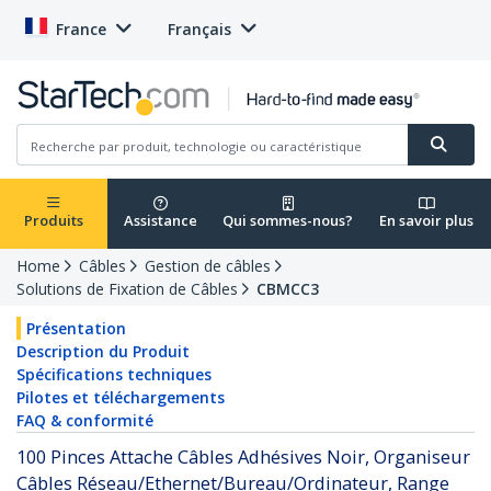
France
Français
Produits
Assistance
Qui sommes-nous?
En savoir plus
Home
Câbles
Gestion de câbles
Solutions de Fixation de Câbles
CBMCC3
Présentation
Description du Produit
Spécifications techniques
Pilotes et téléchargements
FAQ & conformité
100 Pinces Attache Câbles Adhésives Noir, Organiseur
Câbles Réseau/Ethernet/Bureau/Ordinateur, Range