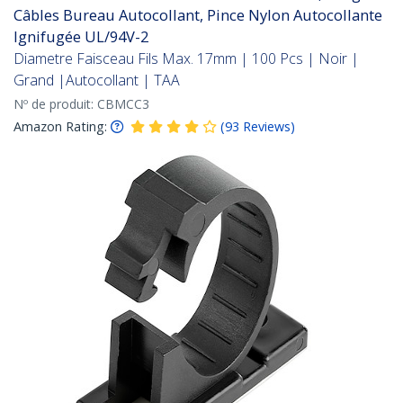
Câbles Bureau Autocollant, Pince Nylon Autocollante
Ignifugée UL/94V-2
Diametre Faisceau Fils Max. 17mm | 100 Pcs | Noir |
Grand |Autocollant | TAA
Nº de produit:
CBMCC3
Amazon Rating:
(
93
Reviews
)