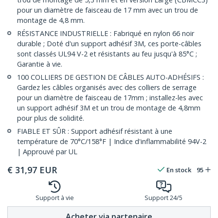
pour un diamètre de faisceau de 17 mm avec un trou de
montage de 4,8 mm.
RÉSISTANCE INDUSTRIELLE : Fabriqué en nylon 66 noir
durable ; Doté d'un support adhésif 3M, ces porte-câbles
sont classés UL94 V-2 et résistants au feu jusqu'à 85°C ;
Garantie à vie.
100 COLLIERS DE GESTION DE CÂBLES AUTO-ADHÉSIFS :
Gardez les câbles organisés avec des colliers de serrage
pour un diamètre de faisceau de 17mm ; installez-les avec
un support adhésif 3M et un trou de montage de 4,8mm
pour plus de solidité.
FIABLE ET SÛR : Support adhésif résistant à une
température de 70°C/158°F | Indice d'inflammabilité 94V-2
| Approuvé par UL
€
31,97
EUR
En stock
95
Support à vie
Support 24/5
Acheter via partenaire