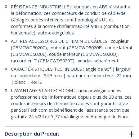
RÉSISTANCE INDUSTRIELLE : fabriqués en ABS résistant à
la déformation, ces connecteurs de conduit de câble/de
câblage coudés intérieurs sont homologués UL et
conformes à la norme d'inflammabilité 94HB (combustion
horizontale), auto-extinguibles.
AUTRES ACCESSOIRES DE CHEMIN DE CÂBLES : coupleur
(CBMCWD5020C), embout (CBMCWD5020E), coude latéral
(CBMCWD5020L), coude intérieur (CBMCWD5020O),
raccord en T (CBMCWD5020T) ; vendus séparément
CARACTÉRISTIQUES TECHNIQUES : angle de 90° | largeur
du connecteur : 54,3 mm | hauteur du connecteur : 22 mm
| blanc | RoHS
L'AVANTAGE STARTECH.COM : choix privilégié par les
professionnels de l'informatique depuis plus de 30 ans, ces
coudes intérieurs de chemin de câbles sont garantis à vie
par StarTech.com et bénéficient de l'assistance technique
gratuite 24 h/24 et 5 j/7 multilingue en Amérique du Nord.
Description du Produit