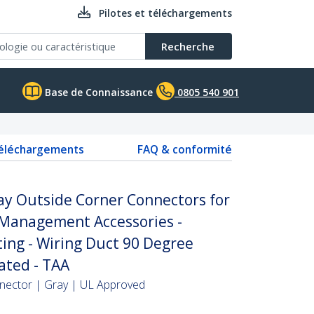
Pilotes et téléchargements
Recherche
Base de Connaissance
0805 540 901
téléchargements
FAQ & conformité
ay Outside Corner Connectors for
Management Accessories -
ing - Wiring Duct 90 Degree
ated - TAA
nector | Gray | UL Approved