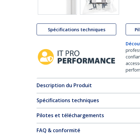
Spécifications techniques
Pi
Décou
profes
confia
access
perfor
Description du Produit
Spécifications techniques
Pilotes et téléchargements
FAQ & conformité