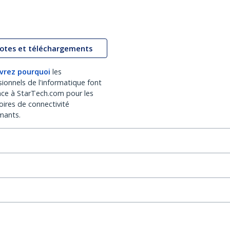
lotes et téléchargements
vrez pourquoi
les
sionnels de l'informatique font
nce à StarTech.com pour les
oires de connectivité
mants.