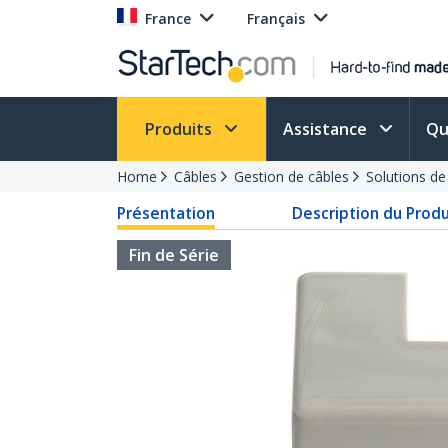
France
Français
Produits
Assistance
Qu
Home
Câbles
Gestion de câbles
Solutions d
Présentation
Description du Produ
Fin de Série