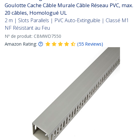
Goulotte Cache Câble Murale Câble Réseau PVC, max.
20 câbles, Homologué UL
2 m | Slots Parallels | PVC Auto-Extinguible | Classé M1
NF Résistant au Feu
Nº de produit:
CBMWD7550
Amazon Rating:
(
55
Reviews
)