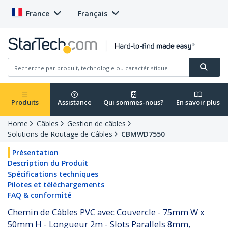
France
Français
Produits
Assistance
Qui sommes-nous?
En savoir plus
Home
Câbles
Gestion de câbles
Solutions de Routage de Câbles
CBMWD7550
Présentation
Description du Produit
Spécifications techniques
Pilotes et téléchargements
FAQ & conformité
Chemin de Câbles PVC avec Couvercle - 75mm W x
50mm H - Longueur 2m - Slots Parallels 8mm,