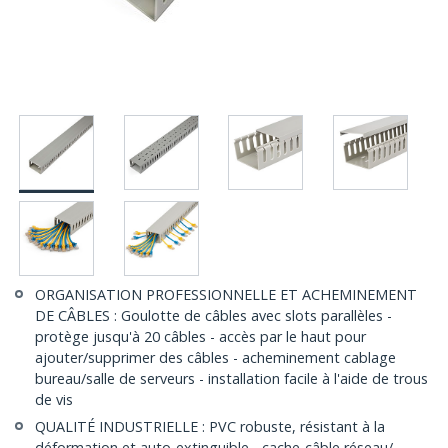
ORGANISATION PROFESSIONNELLE ET ACHEMINEMENT
DE CÂBLES : Goulotte de câbles avec slots parallèles -
protège jusqu'à 20 câbles - accès par le haut pour
ajouter/supprimer des câbles - acheminement cablage
bureau/salle de serveurs - installation facile à l'aide de trous
de vis
QUALITÉ INDUSTRIELLE : PVC robuste, résistant à la
déformation et auto-extinguible - cache-câble réseau/