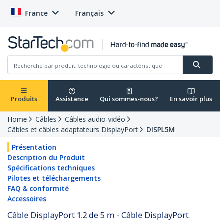
France
Français
Produits
Assistance
Qui sommes-nous?
En savoir plus
Home
Câbles
Câbles audio-vidéo
Câbles et câbles adaptateurs DisplayPort
DISPL5M
Présentation
Description du Produit
Spécifications techniques
Pilotes et téléchargements
FAQ & conformité
Accessoires
Câble DisplayPort 1.2 de 5 m - Câble DisplayPort