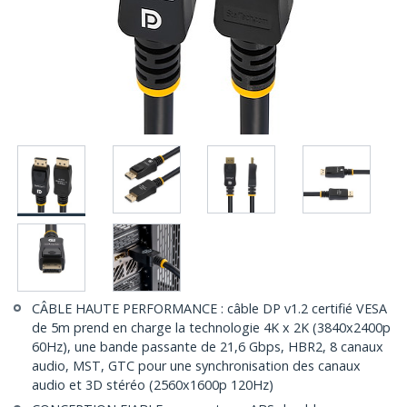
CÂBLE HAUTE PERFORMANCE : câble DP v1.2 certifié VESA
de 5m prend en charge la technologie 4K x 2K (3840x2400p
60Hz), une bande passante de 21,6 Gbps, HBR2, 8 canaux
audio, MST, GTC pour une synchronisation des canaux
audio et 3D stéréo (2560x1600p 120Hz)