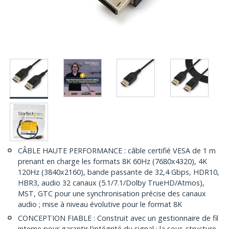
CÂBLE HAUTE PERFORMANCE : câble certifié VESA de 1 m
prenant en charge les formats 8K 60Hz (7680x4320), 4K
120Hz (3840x2160), bande passante de 32,4 Gbps, HDR10,
HBR3, audio 32 canaux (5.1/7.1/Dolby TrueHD/Atmos),
MST, GTC pour une synchronisation précise des canaux
audio ; mise à niveau évolutive pour le format 8K
CONCEPTION FIABLE : Construit avec un gestionnaire de fil
interne pour garantir l'intégrité du signal ; la sous-structure