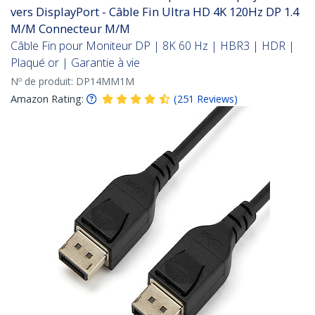
vers DisplayPort - Câble Fin Ultra HD 4K 120Hz DP 1.4
M/M Connecteur M/M
Câble Fin pour Moniteur DP | 8K 60 Hz | HBR3 | HDR |
Plaqué or | Garantie à vie
Nº de produit:
DP14MM1M
Amazon Rating:
(
251
Reviews
)