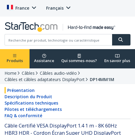
France
Français
Produits
Assistance
Qui sommes-nous?
En savoir plus
Home
Câbles
Câbles audio-vidéo
Câbles et câbles adaptateurs DisplayPort
DP14MM1M
Présentation
Description du Produit
Spécifications techniques
Pilotes et téléchargements
FAQ & conformité
Câble Certifié VESA DisplayPort 1.4 1 m - 8K 60Hz
HBR3 HDR - Cordon Écran Super UHD DisplayPort