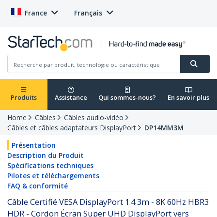
France
Français
Produits
Assistance
Qui sommes-nous?
En savoir plus
Home
Câbles
Câbles audio-vidéo
Câbles et câbles adaptateurs DisplayPort
DP14MM3M
Présentation
Description du Produit
Spécifications techniques
Pilotes et téléchargements
FAQ & conformité
Câble Certifié VESA DisplayPort 1.4 3m - 8K 60Hz HBR3
HDR - Cordon Écran Super UHD DisplayPort vers