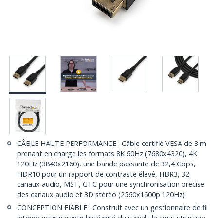
CÂBLE HAUTE PERFORMANCE : Câble certifié VESA de 3 m
prenant en charge les formats 8K 60Hz (7680x4320), 4K
120Hz (3840x2160), une bande passante de 32,4 Gbps,
HDR10 pour un rapport de contraste élevé, HBR3, 32
canaux audio, MST, GTC pour une synchronisation précise
des canaux audio et 3D stéréo (2560x1600p 120Hz)
CONCEPTION FIABLE : Construit avec un gestionnaire de fil
interne pour garantir l'intégrité du signal ; la sous-structure