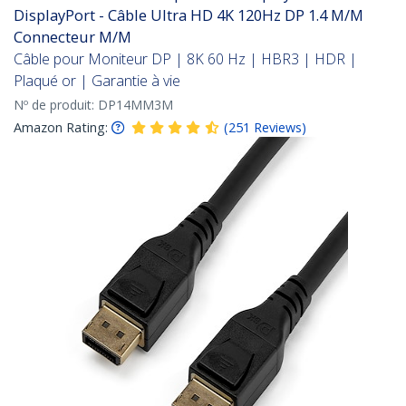
DisplayPort - Câble Ultra HD 4K 120Hz DP 1.4 M/M
Connecteur M/M
Câble pour Moniteur DP | 8K 60 Hz | HBR3 | HDR |
Plaqué or | Garantie à vie
Nº de produit:
DP14MM3M
Amazon Rating:
(
251
Reviews
)