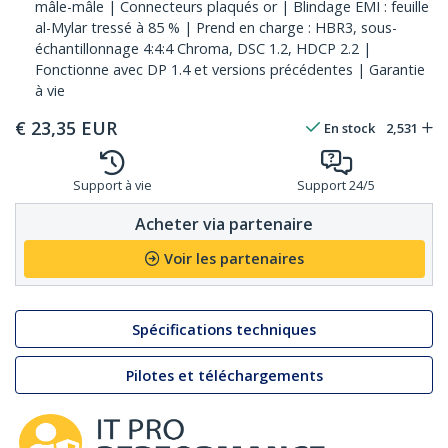
mâle-mâle | Connecteurs plaqués or | Blindage EMI : feuille
al-Mylar tressé à 85 % | Prend en charge : HBR3, sous-
échantillonnage 4:4:4 Chroma, DSC 1.2, HDCP 2.2 |
Fonctionne avec DP 1.4 et versions précédentes | Garantie
à vie
€
23,35
EUR
En stock
2,531
Support à vie
Support 24/5
Acheter via partenaire
Voir les partenaires
Spécifications techniques
Pilotes et téléchargements