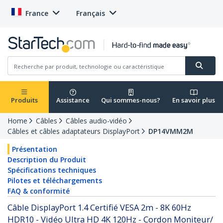
France
Français
Produits
Assistance
Qui sommes-nous?
En savoir plus
Home
Câbles
Câbles audio-vidéo
Câbles et câbles adaptateurs DisplayPort
DP14VMM2M
Présentation
Description du Produit
Spécifications techniques
Pilotes et téléchargements
FAQ & conformité
Câble DisplayPort 1.4 Certifié VESA 2m - 8K 60Hz
HDR10 - Vidéo Ultra HD 4K 120Hz - Cordon Moniteur/