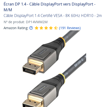
Écran DP 1.4 - Câble DisplayPort vers DisplayPort -
M/M
Câble DisplayPort 1.4 Certifié VESA - 8K 60Hz HDR10 - 2m
Nº de produit:
DP14VMM2M
Amazon Rating:
(
191
Reviews
)