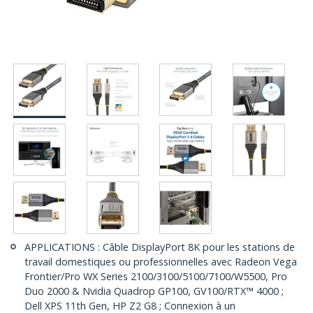
APPLICATIONS : Câble DisplayPort 8K pour les stations de
travail domestiques ou professionnelles avec Radeon Vega
Frontier/Pro WX Series 2100/3100/5100/7100/W5500, Pro
Duo 2000 & Nvidia Quadrop GP100, GV100/RTX™ 4000 ;
Dell XPS 11th Gen, HP Z2 G8 ; Connexion à un