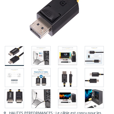
HAUTES PERFORMANCES : Le câble est conçu pour les