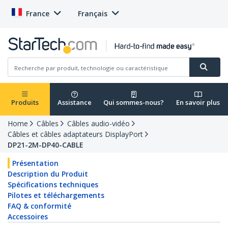
France
Français
Produits
Assistance
Qui sommes-nous?
En savoir plus
Home
Câbles
Câbles audio-vidéo
Câbles et câbles adaptateurs DisplayPort
DP21-2M-DP40-CABLE
Présentation
Description du Produit
Spécifications techniques
Pilotes et téléchargements
FAQ & conformité
Accessoires