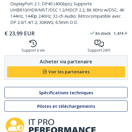
DisplayPort 2.1; DP40 (40Gbps); Supporte
UHBR10/HDR/MST/DSC 1.2/HDCP 2.2; 8K 60Hz w/DSC, 4K
144Hz, 1440p 240Hz; 32-ch Audio; Rétrocompatible avec
DP 2.0/1.4/1.2; 30AWG; 6.5mm O.D.
€
23,99
EUR
En stock
1,474
Support à vie
Support 24/5
Acheter via partenaire
Voir les partenaires
Spécifications techniques
Pilotes et téléchargements