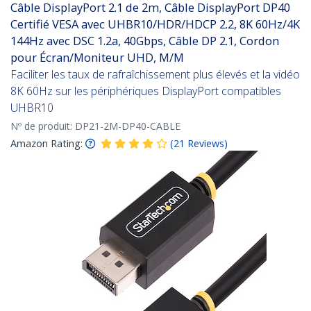
Câble DisplayPort 2.1 de 2m, Câble DisplayPort DP40
Certifié VESA avec UHBR10/HDR/HDCP 2.2, 8K 60Hz/4K
144Hz avec DSC 1.2a, 40Gbps, Câble DP 2.1, Cordon
pour Écran/Moniteur UHD, M/M
Faciliter les taux de rafraîchissement plus élevés et la vidéo
8K 60Hz sur les périphériques DisplayPort compatibles
UHBR10
Nº de produit:
DP21-2M-DP40-CABLE
Amazon Rating:
(
21
Reviews
)