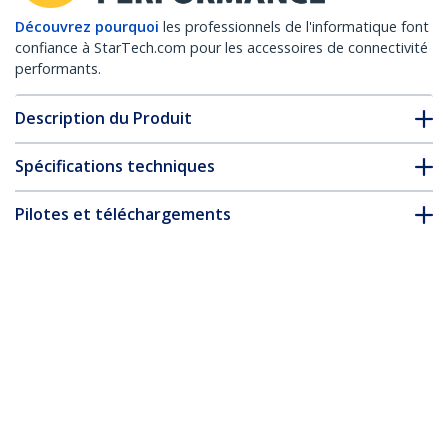
Découvrez pourquoi
les professionnels de l'informatique font
confiance à StarTech.com pour les accessoires de connectivité
performants.
Description du Produit
Spécifications techniques
Pilotes et téléchargements
FAQ & conformité
Accessoires
* L’apparence et les spécifications du produit peuvent être
modifiées sans préavis
Vous pourriez également aimer