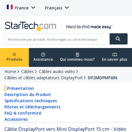
France
Français
Produits
Assistance
Qui sommes-nous?
En savoir plus
Home
Câbles
Câbles audio-vidéo
Câbles et câbles adaptateurs DisplayPort
DP2MDPMF6IN
Présentation
Description du Produit
Spécifications techniques
Pilotes et téléchargements
FAQ & conformité
Accessoires
Câble DisplayPort vers Mini DisplayPort 15 cm - Vidéo