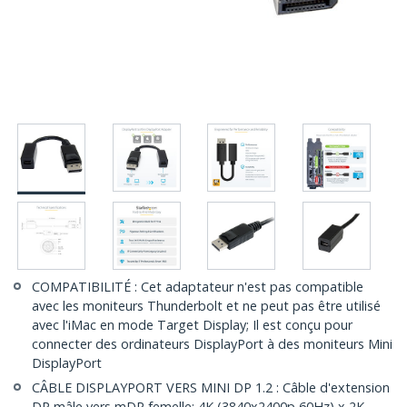
COMPATIBILITÉ : Cet adaptateur n'est pas compatible
avec les moniteurs Thunderbolt et ne peut pas être utilisé
avec l'iMac en mode Target Display; Il est conçu pour
connecter des ordinateurs DisplayPort à des moniteurs Mini
DisplayPort
CÂBLE DISPLAYPORT VERS MINI DP 1.2 : Câble d'extension
DP mâle vers mDP femelle; 4K (3840x2400p 60Hz) x 2K