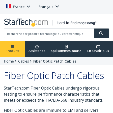
France
Français
Produits
Assistance
Qui sommes-nous?
En savoir plus
Home
Câbles
Fiber Optic Patch Cables
Fiber Optic Patch Cables
StarTech.com Fiber Optic Cables undergo rigorous
testing to ensure performance characteristics that
meets or exceeds the TIA/EIA-568 industry standard.
Fiber Optic Cables are immune to EMI and delivers