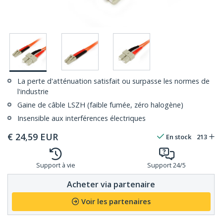
La perte d'atténuation satisfait ou surpasse les normes de
l'industrie
Gaine de câble LSZH (faible fumée, zéro halogène)
Insensible aux interférences électriques
€
24,59
EUR
En stock
213
Support à vie
Support 24/5
Acheter via partenaire
Voir les partenaires