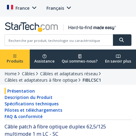
France
Français
Produits
Assistance
Qui sommes-nous?
En savoir plus
Home
Câbles
Câbles et adaptateurs réseau
Câbles et adaptateurs à fibre optique
FIBLCSC1
Présentation
Description du Produit
Spécifications techniques
Pilotes et téléchargements
FAQ & conformité
Câble patch à fibre optique duplex 62,5/125
multimode 1 m LC - SC