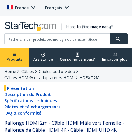
France
Français
Produits
Assistance
Qui sommes-nous?
En savoir plus
Home
Câbles
Câbles audio-vidéo
Câbles HDMI® et adaptateurs HDMI
HDEXT2M
Présentation
Description du Produit
Spécifications techniques
Pilotes et téléchargements
FAQ & conformité
Rallonge HDMI 2m - Câble HDMI Mâle vers Femelle -
Rallonge de Câble HDMI 4K - Câble HDMI UHD 4K