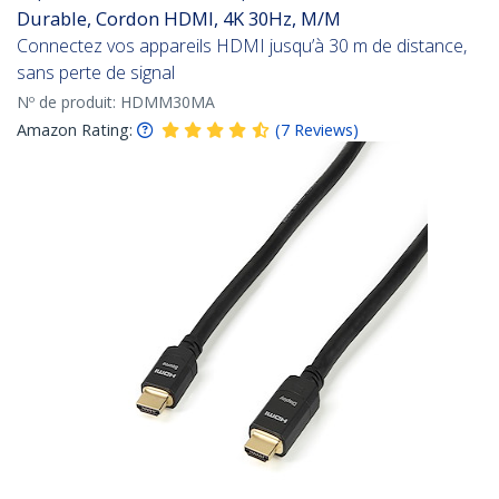
Durable, Cordon HDMI, 4K 30Hz, M/M
Connectez vos appareils HDMI jusqu’à 30 m de distance,
sans perte de signal
Nº de produit:
HDMM30MA
Amazon Rating:
(
7
Reviews
)