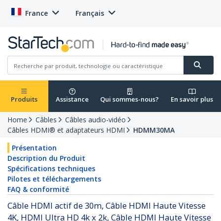
France
Français
Produits
Assistance
Qui sommes-nous?
En savoir plus
Home
Câbles
Câbles audio-vidéo
Câbles HDMI® et adaptateurs HDMI
HDMM30MA
Présentation
Description du Produit
Spécifications techniques
Pilotes et téléchargements
FAQ & conformité
Câble HDMI actif de 30m, Câble HDMI Haute Vitesse
4K, HDMI Ultra HD 4k x 2k, Câble HDMI Haute Vitesse