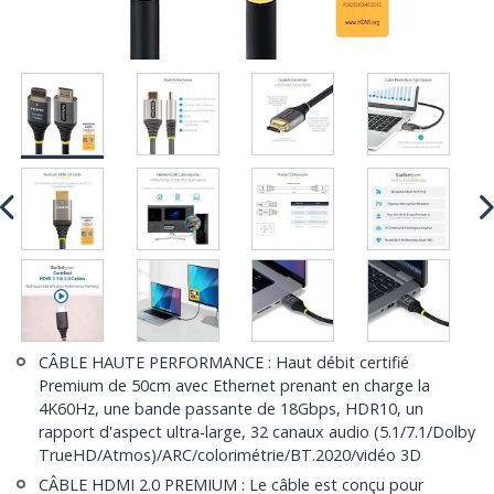
CÂBLE HAUTE PERFORMANCE : Haut débit certifié
Premium de 50cm avec Ethernet prenant en charge la
4K60Hz, une bande passante de 18Gbps, HDR10, un
rapport d'aspect ultra-large, 32 canaux audio (5.1/7.1/Dolby
TrueHD/Atmos)/ARC/colorimétrie/BT.2020/vidéo 3D
CÂBLE HDMI 2.0 PREMIUM : Le câble est conçu pour