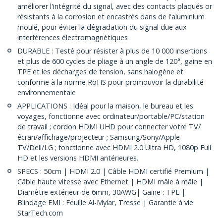
améliorer l'intégrité du signal, avec des contacts plaqués or
résistants à la corrosion et encastrés dans de l'aluminium
moulé, pour éviter la dégradation du signal due aux
interférences électromagnétiques
DURABLE : Testé pour résister à plus de 10 000 insertions
et plus de 600 cycles de pliage à un angle de 120°, gaine en
TPE et les décharges de tension, sans halogène et
conforme à la norme RoHS pour promouvoir la durabilité
environnementale
APPLICATIONS : Idéal pour la maison, le bureau et les
voyages, fonctionne avec ordinateur/portable/PC/station
de travail ; cordon HDMI UHD pour connecter votre TV/
écran/affichage/projecteur ; Samsung/Sony/Apple
TV/Dell/LG ; fonctionne avec HDMI 2.0 Ultra HD, 1080p Full
HD et les versions HDMI antérieures.
SPECS : 50cm | HDMI 2.0 | Câble HDMI certifié Premium |
Câble haute vitesse avec Ethernet | HDMI mâle à mâle |
Diamètre extérieur de 6mm, 30AWG| Gaine : TPE |
Blindage EMI : Feuille Al-Mylar, Tresse | Garantie à vie
StarTech.com