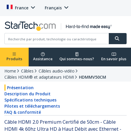
France
Français
Produits
Assistance
Qui sommes-nous?
En savoir plus
Home
Câbles
Câbles audio-vidéo
Câbles HDMI® et adaptateurs HDMI
HDMMV50CM
Présentation
Description du Produit
Spécifications techniques
Pilotes et téléchargements
FAQ & conformité
Câble HDMI 2.0 Premium Certifié de 50cm - Câble
HDMI 4k 60hz Ultra HD à Haut Débit avec Ethernet -