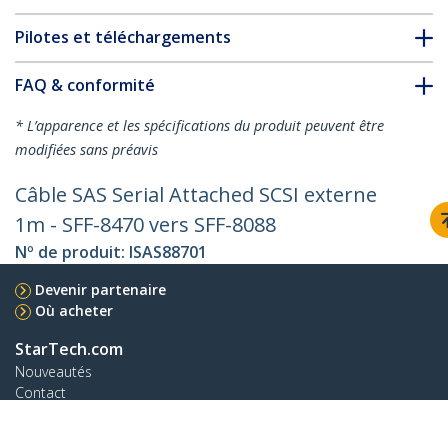
Pilotes et téléchargements
FAQ & conformité
* L’apparence et les spécifications du produit peuvent être
modifiées sans préavis
Câble SAS Serial Attached SCSI externe
1m - SFF-8470 vers SFF-8088
Nº de produit:
ISAS88701
Devenir partenaire
Où acheter
StarTech.com
Nouveautés
Contact
À propos de nous
Carrières