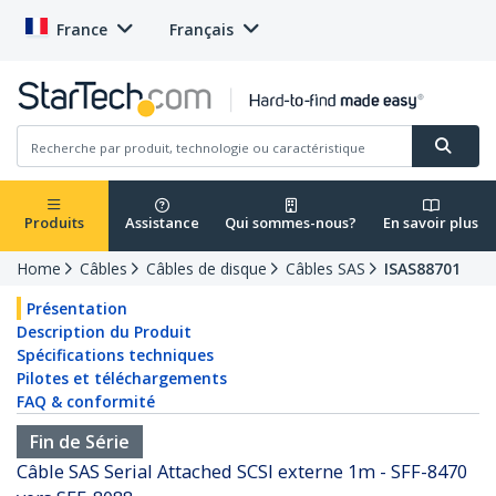
France
Français
Produits
Assistance
Qui sommes-nous?
En savoir plus
Home
Câbles
Câbles de disque
Câbles SAS
ISAS88701
Présentation
Description du Produit
Spécifications techniques
Pilotes et téléchargements
FAQ & conformité
Fin de Série
Câble SAS Serial Attached SCSI externe 1m - SFF-8470