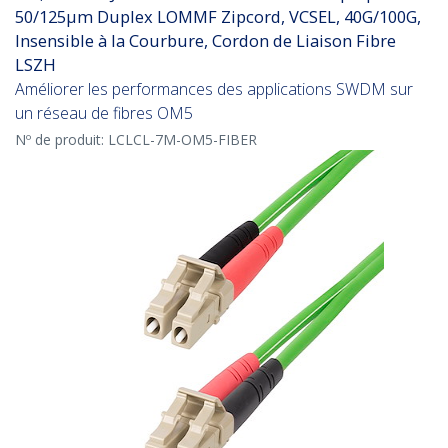
50/125µm Duplex LOMMF Zipcord, VCSEL, 40G/100G,
Insensible à la Courbure, Cordon de Liaison Fibre
LSZH
Améliorer les performances des applications SWDM sur
un réseau de fibres OM5
Nº de produit:
LCLCL-7M-OM5-FIBER