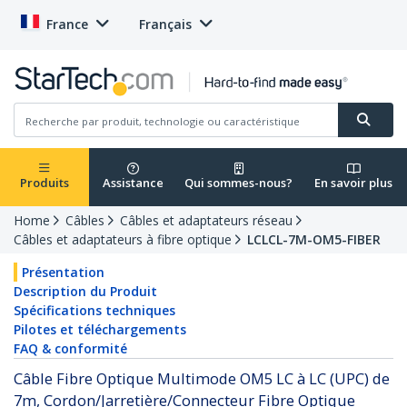
France
Français
Produits
Assistance
Qui sommes-nous?
En savoir plus
Home
Câbles
Câbles et adaptateurs réseau
Câbles et adaptateurs à fibre optique
LCLCL-7M-OM5-FIBER
Présentation
Description du Produit
Spécifications techniques
Pilotes et téléchargements
FAQ & conformité
Câble Fibre Optique Multimode OM5 LC à LC (UPC) de
7m, Cordon/Jarretière/Connecteur Fibre Optique